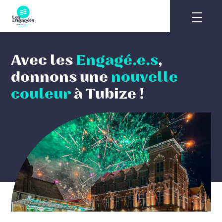
Skip
to
content
Avec les
Engagé.e.s
,
donnons une
nouvelle
couleur
à Tubize !