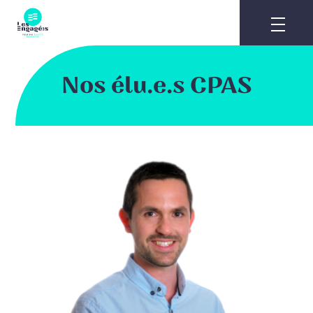
Skip
to
content
Nos élu.e.s CPAS