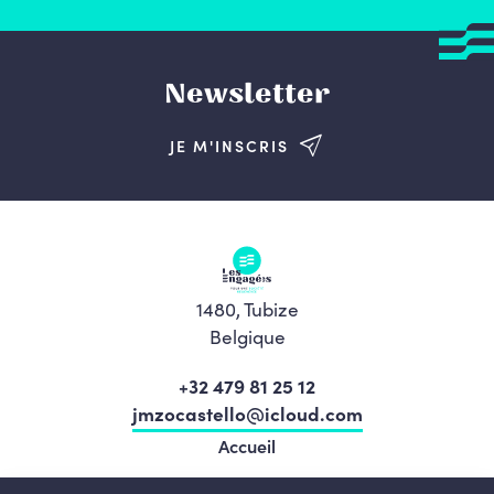
Newsletter
JE M'INSCRIS
1480, Tubize
Belgique
+32 479 81 25 12
jmzocastello@icloud.com
Accueil
Nos élu.e.s