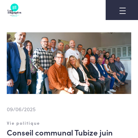
Skip
to
content
09/06/2025
Vie politique
Conseil communal Tubize juin