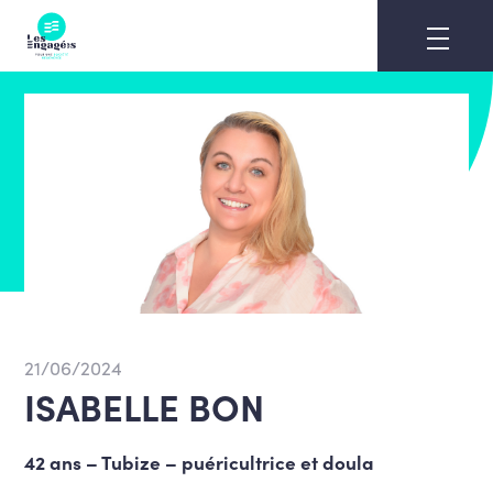
Skip
to
content
21/06/2024
ISABELLE BON
42 ans – Tubize – puéricultrice et doula