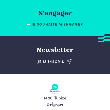
S'engager
JE SOUHAITE M'ENGAGER
Newsletter
JE M'INSCRIS
1480, Tubize
Belgique